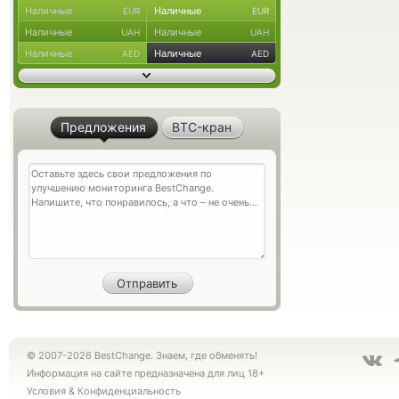
Наличные
Наличные
EUR
EUR
Наличные
Наличные
UAH
UAH
Наличные
Наличные
AED
AED
Предложения
BTC-кран
© 2007-2026 BestChange. Знаем, где обменять!
Информация на сайте предназначена для лиц 18+
Условия
&
Конфиденциальность