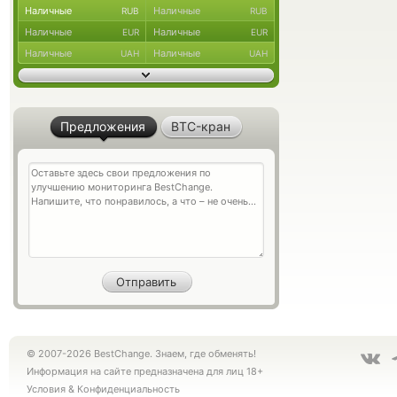
Наличные
Наличные
RUB
RUB
Наличные
Наличные
EUR
EUR
Наличные
Наличные
UAH
UAH
Предложения
BTC-кран
© 2007-2026 BestChange. Знаем, где обменять!
Информация на сайте предназначена для лиц 18+
Условия
&
Конфиденциальность