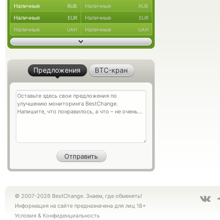
Наличные
Наличные
RUB
RUB
Наличные
Наличные
EUR
EUR
Наличные
Наличные
UAH
UAH
Предложения
BTC-кран
© 2007-2026 BestChange. Знаем, где обменять!
Информация на сайте предназначена для лиц 18+
Условия
&
Конфиденциальность