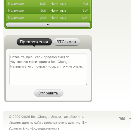
Наличные
Наличные
RUB
RUB
Наличные
Наличные
EUR
EUR
Наличные
Наличные
UAH
UAH
Предложения
BTC-кран
© 2007-2026 BestChange. Знаем, где обменять!
Информация на сайте предназначена для лиц 18+
Условия
&
Конфиденциальность