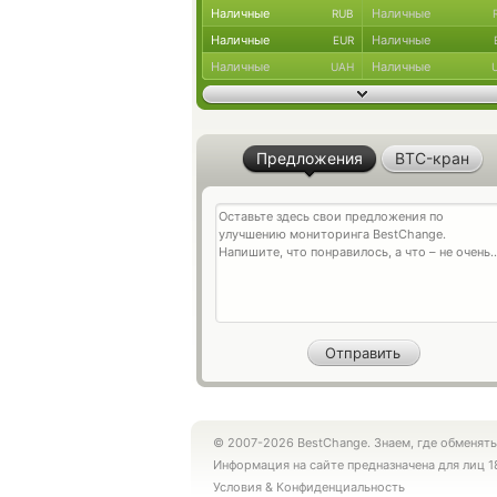
Наличные
Наличные
RUB
Наличные
Наличные
EUR
Наличные
Наличные
UAH
Предложения
BTC-кран
© 2007-2026 BestChange. Знаем, где обменять
Информация на сайте предназначена для лиц 1
Условия
&
Конфиденциальность