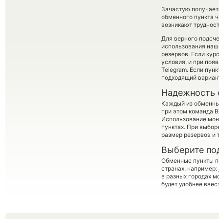
Зачастую получает
обменного пункта ч
возникают трудност
Для верного подсче
использования наше
резервов. Если кур
условия, и при поя
Telegram. Если пун
подходящий вариан
Надежность 
Каждый из обменны
при этом команда 
Использование мон
пунктах. При выбор
размер резервов и 
Выберите по
Обменные пункты по
странах, например:
в разных городах м
будет удобнее ввес