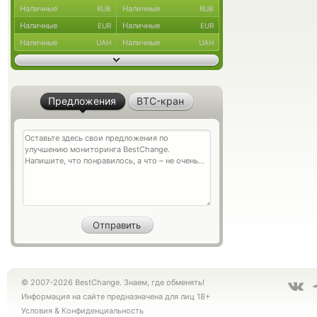
Наличные
Наличные
RUB
RUB
Наличные
Наличные
EUR
EUR
Наличные
Наличные
UAH
UAH
Предложения
BTC-кран
© 2007-2026 BestChange. Знаем, где обменять!
Информация на сайте предназначена для лиц 18+
Условия
&
Конфиденциальность