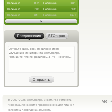
Наличные
Наличные
RUB
RUB
Наличные
Наличные
EUR
EUR
Наличные
Наличные
UAH
UAH
Предложения
BTC-кран
© 2007-2026 BestChange. Знаем, где обменять!
Информация на сайте предназначена для лиц 18+
Условия
&
Конфиденциальность