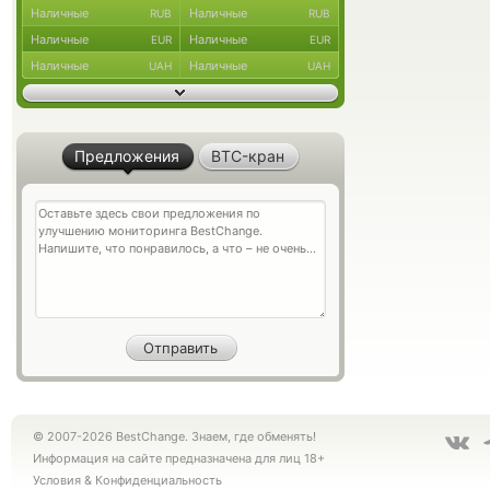
Наличные
Наличные
RUB
RUB
Наличные
Наличные
EUR
EUR
Наличные
Наличные
UAH
UAH
Предложения
BTC-кран
© 2007-2026 BestChange. Знаем, где обменять!
Информация на сайте предназначена для лиц 18+
Условия
&
Конфиденциальность