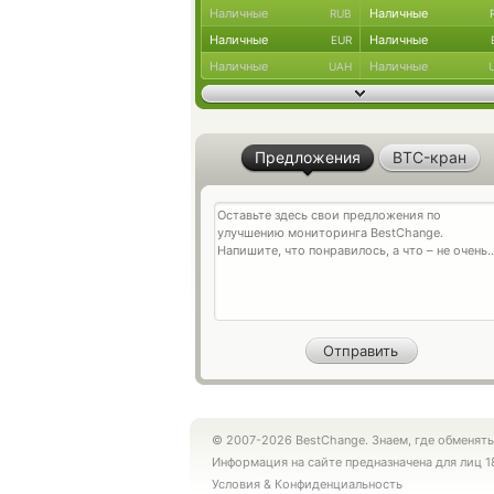
Наличные
Наличные
RUB
Наличные
Наличные
EUR
Наличные
Наличные
UAH
Предложения
BTC-кран
© 2007-2026 BestChange. Знаем, где обменять
Информация на сайте предназначена для лиц 1
Условия
&
Конфиденциальность