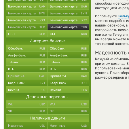
способом и сегодня
Банковская карта
Банковская карта
UAH
UAH
инструкцией из раз
Банковская карта
Банковская карта
BYN
BYN
Используйте
Кальк
Банковская карта
Банковская карта
KZT
KZT
можете подробно и
нашим сервисом, в
Банковская карта
Банковская карта
THB
THB
которой есть возмо
СБП
СБП
RUB
RUB
или же на Telegram
вы всегда можете 
Интернет-банкинг
транзитной валюты.
Сбербанк
Сбербанк
RUB
RUB
Надежность 
Альфа-Банк
Альфа-Банк
RUB
RUB
Каждый из обменны
Т-Банк
Т-Банк
RUB
RUB
при этом команда 
Использование мон
ВТБ
ВТБ
RUB
RUB
пунктах. При выбор
Приват 24
Приват 24
UAH
UAH
размер резервов и 
Kaspi Bank
Kaspi Bank
KZT
KZT
Revolut
Revolut
EUR
EUR
Денежные переводы
WU
WU
USD
USD
ЗК
ЗК
RUB
RUB
Наличные деньги
Наличные
Наличные
USD
USD