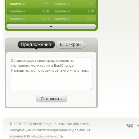
Наличные
Наличные
RUB
RUB
Наличные
Наличные
EUR
EUR
Наличные
Наличные
UAH
UAH
Предложения
BTC-кран
© 2007-2026 BestChange. Знаем, где обменять!
Информация на сайте предназначена для лиц 18+
Условия
&
Конфиденциальность