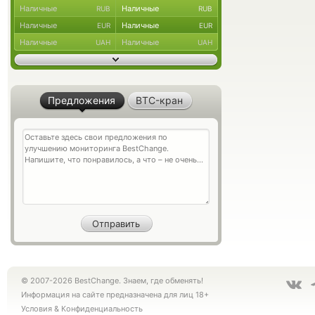
Наличные
Наличные
RUB
RUB
Наличные
Наличные
EUR
EUR
Наличные
Наличные
UAH
UAH
Предложения
BTC-кран
© 2007-2026 BestChange. Знаем, где обменять!
Информация на сайте предназначена для лиц 18+
Условия
&
Конфиденциальность