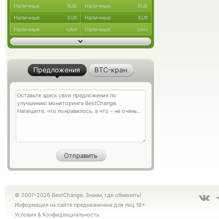
Наличные
Наличные
RUB
RUB
Наличные
Наличные
EUR
EUR
Наличные
Наличные
UAH
UAH
Предложения
BTC-кран
© 2007-2026 BestChange. Знаем, где обменять!
Информация на сайте предназначена для лиц 18+
Условия
&
Конфиденциальность