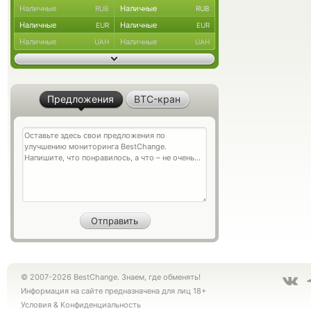
Наличные
Наличные
RUB
RUB
Наличные
Наличные
EUR
EUR
Наличные
Наличные
UAH
UAH
Предложения
BTC-кран
© 2007-2026 BestChange. Знаем, где обменять!
Информация на сайте предназначена для лиц 18+
Условия
&
Конфиденциальность