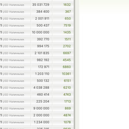
1
35 031 729
1632
USD Наличными
1
384 400
367
USD Наличными
1
2 001 911
650
USD Наличными
1
500 437
7519
USD Наличными
1
10 000 000
1435
USD Наличными
1
392 770
1511
USD Наличными
1
994 175
2702
USD Наличными
1
2 101 835
6697
USD Наличными
1
982 192
4545
USD Наличными
1
172 971
6860
USD Наличными
1
1 203 110
10361
USD Наличными
1
500 132
6151
USD Наличными
1
4 038 288
6210
USD Наличными
1
460 414
4743
USD Наличными
1
225 204
1713
USD Наличными
1
9 000 000
869
USD Наличными
1
2 000 000
4874
USD Наличными
1
1 234 000
1078
USD Наличными