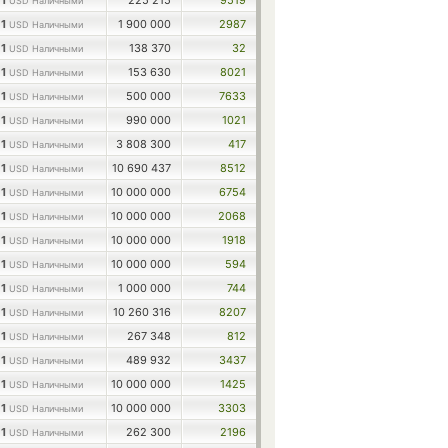
1
225 215
9519
USD Наличными
1
1 900 000
2987
USD Наличными
1
138 370
32
USD Наличными
1
153 630
8021
USD Наличными
1
500 000
7633
USD Наличными
1
990 000
1021
USD Наличными
1
3 808 300
417
USD Наличными
1
10 690 437
8512
USD Наличными
1
10 000 000
6754
USD Наличными
1
10 000 000
2068
USD Наличными
1
10 000 000
1918
USD Наличными
1
10 000 000
594
USD Наличными
1
1 000 000
744
USD Наличными
1
10 260 316
8207
USD Наличными
1
267 348
812
USD Наличными
1
489 932
3437
USD Наличными
1
10 000 000
1425
USD Наличными
1
10 000 000
3303
USD Наличными
1
262 300
2196
USD Наличными