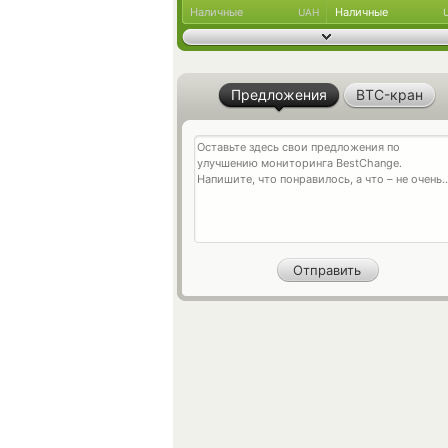
Наличные
Наличные
UAH
Предложения
BTC-кран