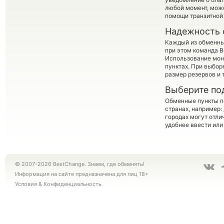
любой момент, мож
помощи транзитной
Надежность 
Каждый из обменны
при этом команда 
Использование мон
пунктах. При выбор
размер резервов и 
Выберите по
Обменные пункты по
странах, например:
городах могут отли
удобнее ввести или
© 2007-2026 BestChange. Знаем, где обменять!
Информация на сайте предназначена для лиц 18+
Условия
&
Конфиденциальность