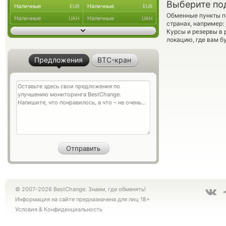
Выберите по
Наличные
Наличные
EUR
EUR
Обменные пункты по
Наличные
Наличные
UAH
UAH
странах, например:
Курсы и резервы в 
локацию, где вам б
Предложения
BTC-кран
© 2007-2026 BestChange. Знаем, где обменять!
Информация на сайте предназначена для лиц 18+
Условия
&
Конфиденциальность