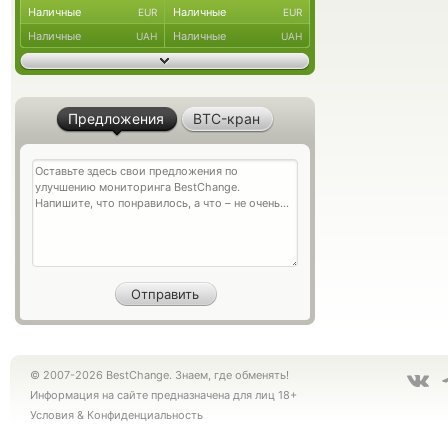
Наличные
Наличные
EUR
EUR
Наличные
Наличные
UAH
UAH
Предложения
BTC-кран
© 2007-2026 BestChange. Знаем, где обменять!
Информация на сайте предназначена для лиц 18+
Условия
&
Конфиденциальность