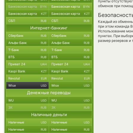
пункты отсутствуют
обменов при помощ
Банковская карта
Банковская карта
BYN
BYN
Банковская карта
Банковская карта
KZT
KZT
Безопасност
СБП
СБП
RUB
RUB
Каждый из обменны
при этом команда 
Интернет-банкинг
Использование мон
Сбербанк
Сбербанк
пунктах. При выбор
RUB
RUB
размер резервов и 
Альфа-Банк
Альфа-Банк
RUB
RUB
Т-Банк
Т-Банк
RUB
RUB
ВТБ
ВТБ
RUB
RUB
Приват 24
Приват 24
UAH
UAH
Kaspi Bank
Kaspi Bank
KZT
KZT
Revolut
Revolut
EUR
EUR
Wise
Wise
USD
USD
Денежные переводы
WU
WU
USD
USD
ЗК
ЗК
RUB
RUB
Наличные деньги
Наличные
Наличные
USD
USD
Наличные
Наличные
RUB
RUB