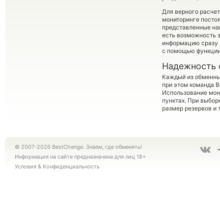
Для верного расчет
мониторинге посто
представленные на
есть возможность з
информацию сразу ж
с помощью функци
Надежность 
Каждый из обменны
при этом команда 
Использование мон
пунктах. При выбор
размер резервов и 
© 2007-2026 BestChange. Знаем, где обменять!
Информация на сайте предназначена для лиц 18+
Условия
&
Конфиденциальность