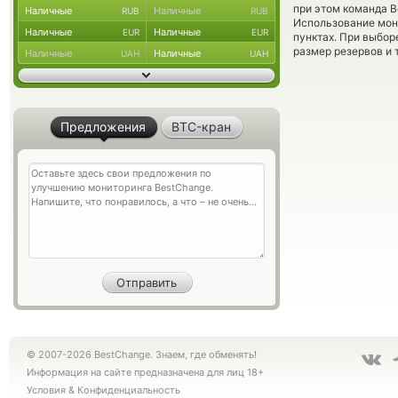
при этом команда 
Наличные
Наличные
RUB
RUB
Использование мон
Наличные
Наличные
EUR
EUR
пунктах. При выбор
размер резервов и 
Наличные
Наличные
UAH
UAH
Предложения
BTC-кран
© 2007-2026 BestChange. Знаем, где обменять!
Информация на сайте предназначена для лиц 18+
Условия
&
Конфиденциальность