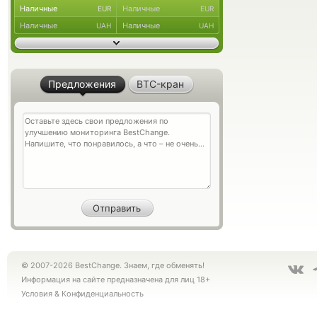
Наличные
Наличные
EUR
EUR
Наличные
Наличные
UAH
UAH
Предложения
BTC-кран
© 2007-2026 BestChange. Знаем, где обменять!
Информация на сайте предназначена для лиц 18+
Условия
&
Конфиденциальность