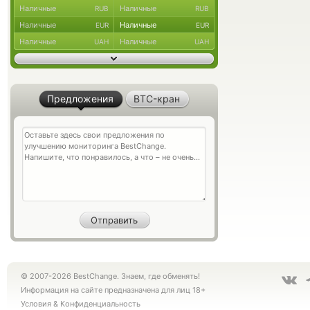
Наличные
Наличные
RUB
RUB
Наличные
Наличные
EUR
EUR
Наличные
Наличные
UAH
UAH
Предложения
BTC-кран
© 2007-2026 BestChange. Знаем, где обменять!
Информация на сайте предназначена для лиц 18+
Условия
&
Конфиденциальность