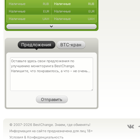
Наличные
Наличные
RUB
RUB
Наличные
Наличные
EUR
EUR
Наличные
Наличные
UAH
UAH
Предложения
BTC-кран
© 2007-2026 BestChange. Знаем, где обменять!
Информация на сайте предназначена для лиц 18+
Условия
&
Конфиденциальность