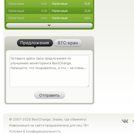
Наличные
Наличные
RUB
RUB
Наличные
Наличные
EUR
EUR
Наличные
Наличные
UAH
UAH
Предложения
BTC-кран
© 2007-2026 BestChange. Знаем, где обменять!
Информация на сайте предназначена для лиц 18+
Условия
&
Конфиденциальность