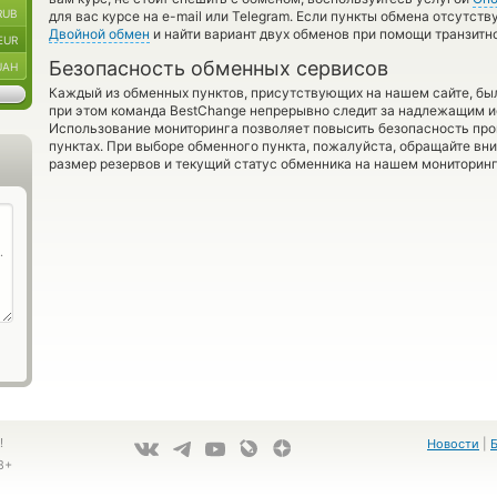
RUB
для вас курсе на e-mail или Telegram. Если пункты обмена отсутст
Двойной обмен
и найти вариант двух обменов при помощи транзитн
EUR
Безопасность обменных сервисов
UAH
Каждый из обменных пунктов, присутствующих на нашем сайте, бы
при этом команда BestChange непрерывно следит за надлежащим и
Использование мониторинга позволяет повысить безопасность пр
пунктах. При выборе обменного пункта, пожалуйста, обращайте вн
размер резервов и текущий статус обменника на нашем мониторинг
!
Новости
|
8+