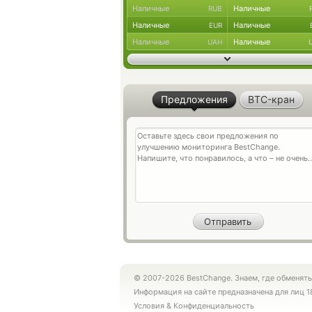
Наличные
Наличные
RUB
Наличные
Наличные
EUR
Наличные
Наличные
UAH
Предложения
BTC-кран
© 2007-2026 BestChange. Знаем, где обменять
Информация на сайте предназначена для лиц 1
Условия
&
Конфиденциальность