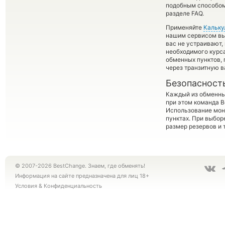
подобным способом 
разделе FAQ.
Применяйте
Кальку
нашим сервисом вы,
вас не устраивают,
необходимого курса
обменных пунктов,
через транзитную в
Безопасност
Каждый из обменны
при этом команда 
Использование мон
пунктах. При выбор
размер резервов и 
© 2007-2026 BestChange. Знаем, где обменять!
Информация на сайте предназначена для лиц 18+
Условия
&
Конфиденциальность