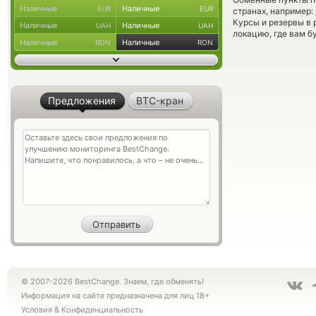
Наличные
Наличные
EUR
EUR
странах, например:
Курсы и резервы в 
Наличные
Наличные
UAH
UAH
локацию, где вам б
Наличные
Наличные
RON
RON
Предложения
BTC-кран
© 2007-2026 BestChange. Знаем, где обменять!
Информация на сайте предназначена для лиц 18+
Условия
&
Конфиденциальность