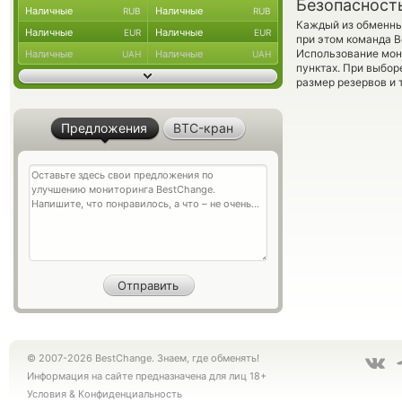
Безопасност
Наличные
Наличные
RUB
RUB
Каждый из обменны
Наличные
Наличные
EUR
EUR
при этом команда 
Использование мон
Наличные
Наличные
UAH
UAH
пунктах. При выбор
размер резервов и 
Предложения
BTC-кран
© 2007-2026 BestChange. Знаем, где обменять!
Информация на сайте предназначена для лиц 18+
Условия
&
Конфиденциальность