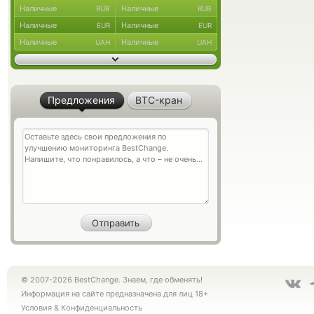
Наличные
Наличные
RUB
RUB
Наличные
Наличные
EUR
EUR
Наличные
Наличные
UAH
UAH
Предложения
BTC-кран
© 2007-2026 BestChange. Знаем, где обменять!
Информация на сайте предназначена для лиц 18+
Условия
&
Конфиденциальность