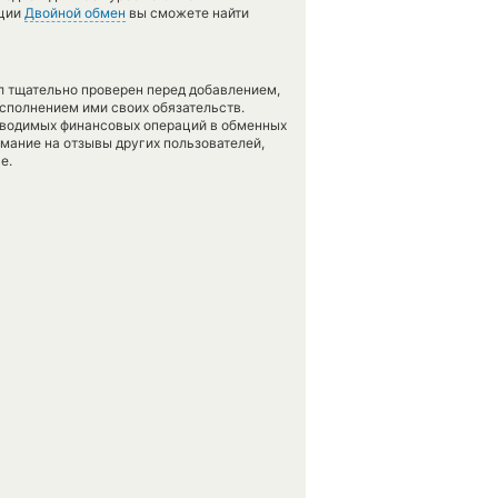
кции
Двойной обмен
вы сможете найти
л тщательно проверен перед добавлением,
сполнением ими своих обязательств.
оводимых финансовых операций в обменных
имание на отзывы других пользователей,
е.