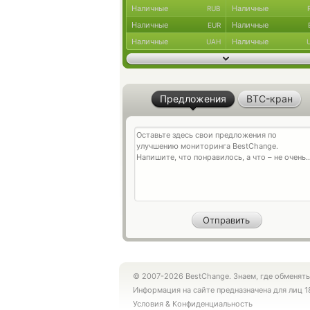
Наличные
Наличные
RUB
Наличные
Наличные
EUR
Наличные
Наличные
UAH
Предложения
BTC-кран
© 2007-2026 BestChange. Знаем, где обменять
Информация на сайте предназначена для лиц 1
Условия
&
Конфиденциальность