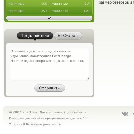
размер резервов и 
Наличные
Наличные
EUR
EUR
Наличные
Наличные
UAH
UAH
Предложения
BTC-кран
© 2007-2026 BestChange. Знаем, где обменять!
Информация на сайте предназначена для лиц 18+
Условия
&
Конфиденциальность