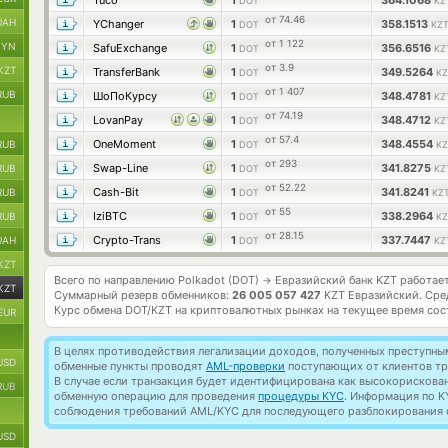
Tuco
1
364.1068
DOT
KZ
от 74.46
UAH
YChanger
1
358.1513
DOT
KZT
от 1 122
BYN
SafuExchange
1
356.6516
DOT
KZ
от 3.9
KZT
TransferBank
1
349.5264
DOT
KZ
от 1 407
RUB
ШоПоКурсу
1
348.4781
DOT
KZ
от 74.19
LovanPay
1
348.4712
DOT
KZ
от 57.4
OneMoment
1
348.4554
RUB
DOT
KZ
от 293
Swap-Line
1
341.8275
RUB
DOT
KZ
от 52.22
Cash-Bit
1
341.8241
RUB
DOT
KZT
от 55
IziBTC
1
338.2964
RUB
DOT
KZ
от 28.15
Crypto-Trans
1
337.7447
UAH
DOT
KZ
KZT
Всего по направлению Polkadot (DOT)
Евразийский банк KZT работае
→
KZT
Суммарный резерв обменников:
26 005 057 427
KZT Евразийский.
Сре
Курс обмена
DOT/KZT
на криптовалютных рынках на текущее время со
EUR
В целях противодействия легализации доходов, полученных преступны
USD
обменные пункты проводят
AML-проверки
поступающих от клиентов тр
В случае если транзакция будет идентифицирована как высокорискова
RUB
обменную операцию для проведения
процедуры KYC
. Информация по K
соблюдения требований AML/KYC для последующего разблокирования с
USD