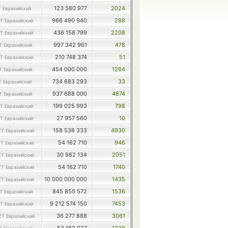
123 580 977
2024
 Евразийский
966 490 940
288
T Евразийский
436 158 799
2208
T Евразийский
997 342 961
478
T Евразийский
210 748 374
51
T Евразийский
454 000 000
1264
T Евразийский
734 683 293
33
T Евразийский
937 688 000
4874
T Евразийский
199 025 993
798
T Евразийский
27 957 560
10
T Евразийский
158 536 333
4930
ZT Евразийский
54 162 710
946
T Евразийский
30 982 134
2051
ZT Евразийский
54 162 710
1740
ZT Евразийский
10 000 000 000
1435
ZT Евразийский
845 855 572
1536
T Евразийский
9 212 574 150
7453
T Евразийский
36 277 888
3061
ZT Евразийский