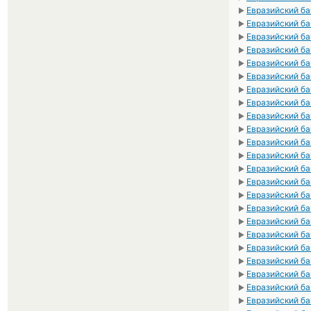
Евразийский бан
►
Евразийский бан
►
Евразийский бан
►
Евразийский бан
►
Евразийский бан
►
Евразийский ба
►
Евразийский ба
►
Евразийский ба
►
Евразийский ба
►
Евразийский ба
►
Евразийский ба
►
Евразийский ба
►
Евразийский ба
►
Евразийский ба
►
Евразийский ба
►
Евразийский ба
►
Евразийский ба
►
Евразийский ба
►
Евразийский ба
►
Евразийский ба
►
Евразийский ба
►
Евразийский ба
►
Евразийский ба
►