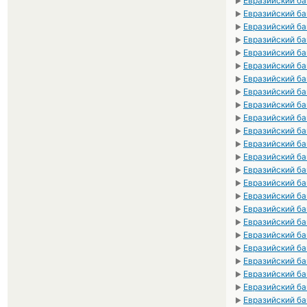
Евразийский ба
►
Евразийский ба
►
Евразийский ба
►
Евразийский ба
►
Евразийский ба
►
Евразийский ба
►
Евразийский ба
►
Евразийский ба
►
Евразийский ба
►
Евразийский ба
►
Евразийский ба
►
Евразийский ба
►
Евразийский ба
►
Евразийский ба
►
Евразийский ба
►
Евразийский ба
►
Евразийский б
►
Евразийский ба
►
Евразийский ба
►
Евразийский ба
►
Евразийский ба
►
Евразийский ба
►
Евразийский ба
►
Евразийский ба
►