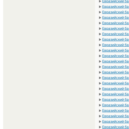
Евразийский ба
►
Евразийский ба
►
Евразийский ба
►
Евразийский ба
►
Евразийский ба
►
Евразийский ба
►
Евразийский ба
►
Евразийский ба
►
Евразийский ба
►
Евразийский ба
►
Евразийский ба
►
Евразийский ба
►
Евразийский ба
►
Евразийский ба
►
Евразийский ба
►
Евразийский ба
►
Евразийский ба
►
Евразийский ба
►
Евразийский ба
►
Евразийский ба
►
Евразийский ба
►
Евразийский ба
►
Евразийский ба
►
Евразийский ба
►