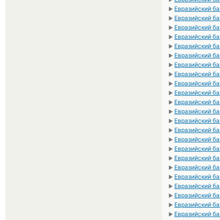
Евразийский ба
►
Евразийский ба
►
Евразийский ба
►
Евразийский ба
►
Евразийский б
►
Евразийский б
►
Евразийский б
►
Евразийский б
►
Евразийский б
►
Евразийский б
►
Евразийский б
►
Евразийский б
►
Евразийский ба
►
Евразийский ба
►
Евразийский ба
►
Евразийский ба
►
Евразийский ба
►
Евразийский ба
►
Евразийский бан
►
Евразийский ба
►
Евразийский ба
►
Евразийский ба
►
Евразийский ба
►