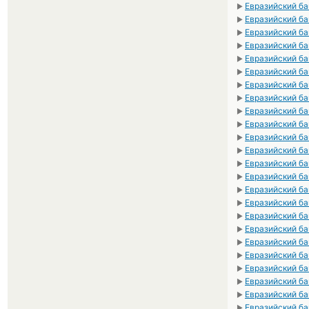
Евразийский ба
►
Евразийский ба
►
Евразийский ба
►
Евразийский ба
►
Евразийский ба
►
Евразийский ба
►
Евразийский ба
►
Евразийский ба
►
Евразийский ба
►
Евразийский ба
►
Евразийский ба
►
Евразийский б
►
Евразийский б
►
Евразийский ба
►
Евразийский б
►
Евразийский б
►
Евразийский ба
►
Евразийский ба
►
Евразийский ба
►
Евразийский ба
►
Евразийский ба
►
Евразийский ба
►
Евразийский ба
►
Евразийский ба
►