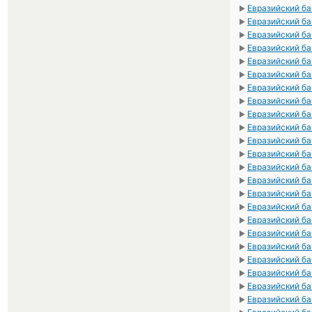
Евразийский ба
►
Евразийский ба
►
Евразийский ба
►
Евразийский б
►
Евразийский б
►
Евразийский ба
►
Евразийский ба
►
Евразийский ба
►
Евразийский ба
►
Евразийский ба
►
Евразийский ба
►
Евразийский ба
►
Евразийский ба
►
Евразийский ба
►
Евразийский ба
►
Евразийский ба
►
Евразийский ба
►
Евразийский ба
►
Евразийский ба
►
Евразийский ба
►
Евразийский ба
►
Евразийский ба
►
Евразийский ба
►