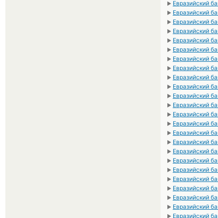
Евразийский ба
►
Евразийский ба
►
Евразийский ба
►
Евразийский ба
►
Евразийский ба
►
Евразийский ба
►
Евразийский ба
►
Евразийский ба
►
Евразийский бан
►
Евразийский бан
►
Евразийский ба
►
Евразийский бан
►
Евразийский банк
►
Евразийский б
►
Евразийский ба
►
Евразийский ба
►
Евразийский ба
►
Евразийский ба
►
Евразийский ба
►
Евразийский ба
►
Евразийский ба
►
Евразийский бан
►
Евразийский бан
►
Евразийский ба
►