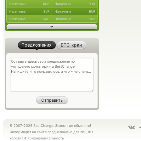
Наличные
Наличные
RUB
RUB
Наличные
Наличные
EUR
EUR
Наличные
Наличные
UAH
UAH
Предложения
BTC-кран
© 2007-2026 BestChange. Знаем, где обменять!
Информация на сайте предназначена для лиц 18+
Условия
&
Конфиденциальность