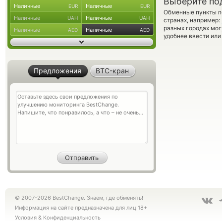
Выберите по
Наличные
Наличные
EUR
EUR
Обменные пункты по
Наличные
Наличные
UAH
UAH
странах, например:
разных городах мог
Наличные
Наличные
AED
AED
удобнее ввести или
Предложения
BTC-кран
© 2007-2026 BestChange. Знаем, где обменять!
Информация на сайте предназначена для лиц 18+
Условия
&
Конфиденциальность