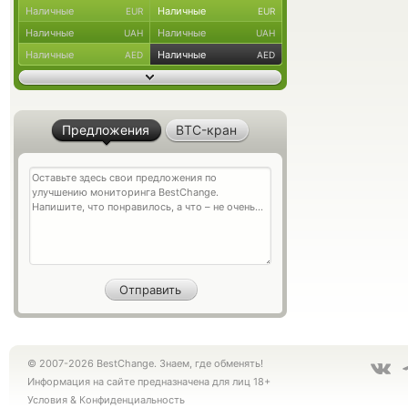
Наличные
Наличные
EUR
EUR
Наличные
Наличные
UAH
UAH
Наличные
Наличные
AED
AED
Предложения
BTC-кран
© 2007-2026 BestChange. Знаем, где обменять!
Информация на сайте предназначена для лиц 18+
Условия
&
Конфиденциальность