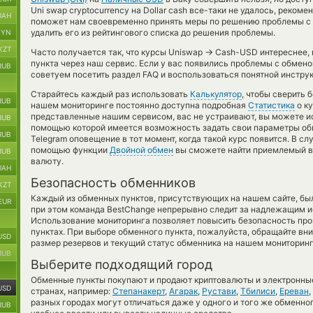
Uni swap cryptocurrency на Dollar cash все-таки не удалось, реком
UAH
поможет нам своевременно принять меры по решению проблемы с 
удалить его из рейтингового списка до решения проблемы.
BYN
KZT
→
Часто получается так, что курсы Uniswap
Cash-USD интереснее, к
пункта через наш сервис. Если у вас появились проблемы с обмено
RUB
советуем посетить раздел FAQ и воспользоваться понятной инструк
Старайтесь каждый раз использовать
Калькулятор
, чтобы сверить
RUB
нашем мониторинге постоянно доступна подробная
Статистика
о ку
представленные нашим сервисом, вас не устраивают, вы можете 
RUB
помощью которой имеется возможность задать свои параметры обме
RUB
Telegram оповещение в тот момент, когда такой курс появится. В сл
помощью функции
Двойной обмен
вы сможете найти приемлемый ва
RUB
валюту.
UAH
Безопасность обменников
KZT
Каждый из обменных пунктов, присутствующих на нашем сайте, бы
EUR
при этом команда BestChange непрерывно следит за надлежащим и
Использование мониторинга позволяет повысить безопасность пр
пунктах. При выборе обменного пункта, пожалуйста, обращайте вн
USD
размер резервов и текущий статус обменника на нашем мониторинг
RUB
Выберите подходящий город
Обменные пункты покупают и продают криптовалюты и электронные
USD
странах, например:
Степанакерт
,
Агарак
,
Рустави
,
Тбилиси
,
Ереван
,
разных городах могут отличаться даже у одного и того же обменног
RUB