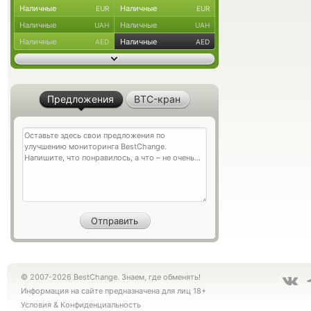
Наличные
Наличные
EUR
EUR
Наличные
Наличные
UAH
UAH
Наличные
Наличные
AED
AED
Предложения
BTC-кран
© 2007-2026 BestChange. Знаем, где обменять!
Информация на сайте предназначена для лиц 18+
Условия
&
Конфиденциальность