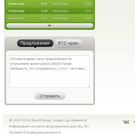
Наличные
Наличные
RUB
RUB
Наличные
Наличные
EUR
EUR
Наличные
Наличные
UAH
UAH
Предложения
BTC-кран
© 2007-2026 BestChange. Знаем, где обменять!
Информация на сайте предназначена для лиц 18+
Условия
&
Конфиденциальность