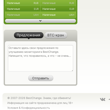
Наличные
Наличные
RUB
RUB
Наличные
Наличные
EUR
EUR
Наличные
Наличные
UAH
UAH
Предложения
BTC-кран
© 2007-2026 BestChange. Знаем, где обменять!
Информация на сайте предназначена для лиц 18+
Условия
&
Конфиденциальность