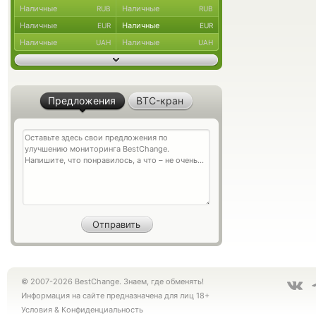
Наличные
Наличные
RUB
RUB
Наличные
Наличные
EUR
EUR
Наличные
Наличные
UAH
UAH
Предложения
BTC-кран
© 2007-2026 BestChange. Знаем, где обменять!
Информация на сайте предназначена для лиц 18+
Условия
&
Конфиденциальность