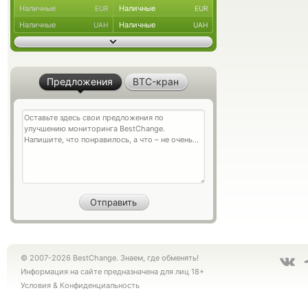
Наличные
Наличные
EUR
EUR
Наличные
Наличные
UAH
UAH
Предложения
BTC-кран
© 2007-2026 BestChange. Знаем, где обменять!
Информация на сайте предназначена для лиц 18+
Условия
&
Конфиденциальность