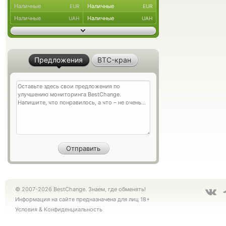
Наличные
Наличные
EUR
EUR
Наличные
Наличные
UAH
UAH
Предложения
BTC-кран
© 2007-2026 BestChange. Знаем, где обменять!
Информация на сайте предназначена для лиц 18+
Условия
&
Конфиденциальность