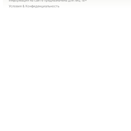
Информация на сайте предназначена для лиц 18+
Условия
&
Конфиденциальность