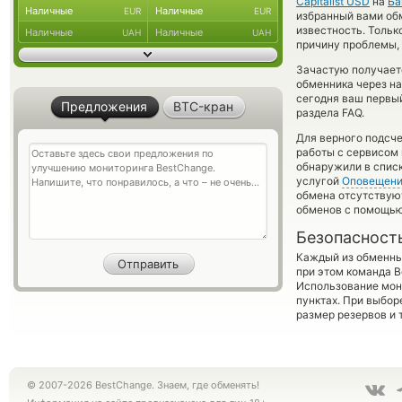
Capitalist USD
на
Ба
Наличные
Наличные
EUR
EUR
избранный вами обме
известность. Толь
Наличные
Наличные
UAH
UAH
причину проблемы, 
Зачастую получается
обменника через на
сегодня ваш первый
Предложения
BTC-кран
раздела FAQ.
Для верного подсче
работы с сервисом 
обнаружили в списк
услугой
Оповещен
обмена отсутствую
обменов с помощью
Безопасност
Каждый из обменны
при этом команда 
Использование мон
пунктах. При выбор
размер резервов и 
© 2007-2026 BestChange. Знаем, где обменять!