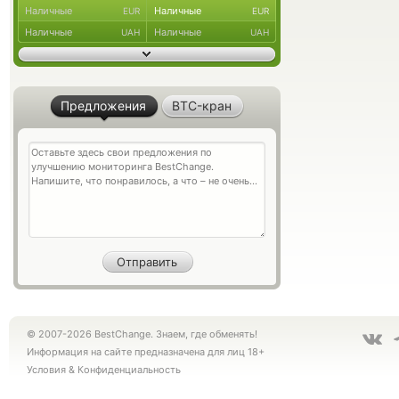
Наличные
Наличные
EUR
EUR
Наличные
Наличные
UAH
UAH
Предложения
BTC-кран
© 2007-2026 BestChange. Знаем, где обменять!
Информация на сайте предназначена для лиц 18+
Условия
&
Конфиденциальность