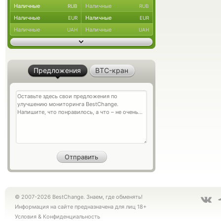
Наличные
Наличные
RUB
RUB
Наличные
Наличные
EUR
EUR
Наличные
Наличные
UAH
UAH
Предложения
BTC-кран
© 2007-2026 BestChange. Знаем, где обменять!
Информация на сайте предназначена для лиц 18+
Условия
&
Конфиденциальность