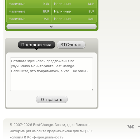
Наличные
Наличные
RUB
RUB
Наличные
Наличные
EUR
EUR
Наличные
Наличные
UAH
UAH
Предложения
BTC-кран
© 2007-2026 BestChange. Знаем, где обменять!
Информация на сайте предназначена для лиц 18+
Условия
&
Конфиденциальность