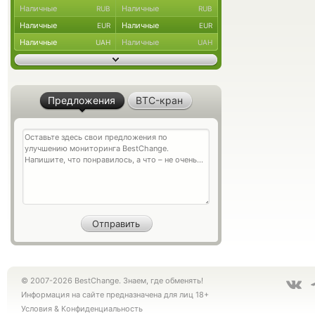
Наличные
Наличные
RUB
RUB
Наличные
Наличные
EUR
EUR
Наличные
Наличные
UAH
UAH
Предложения
BTC-кран
© 2007-2026 BestChange. Знаем, где обменять!
Информация на сайте предназначена для лиц 18+
Условия
&
Конфиденциальность